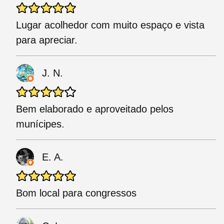
Lugar acolhedor com muito espaço e vista
para apreciar.
J. N.
Bem elaborado e aproveitado pelos
munícipes.
E. A.
Bom local para congressos