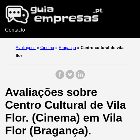
Contacto
Avaliaçoes
»
Cinema
»
Bragança
»
Centro cultural de vila
flor
Avaliações sobre
Centro Cultural de Vila
Flor. (Cinema) em Vila
Flor (Bragança).