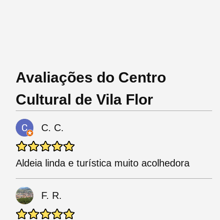
Avaliações do Centro
Cultural de Vila Flor
C. C.
Aldeia linda e turística muito acolhedora
F. R.