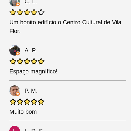
C. L.
Um bonito edifício o Centro Cultural de Vila
Flor.
A. P.
Espaço magnífico!
P. M.
Muito bom