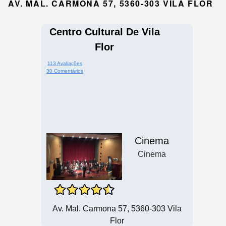
AV. MAL. CARMONA 57, 5360-303 VILA FLOR
Centro Cultural De Vila
Flor
113 Avaliações
30 Comentários
Cinema
Cinema
Av. Mal. Carmona 57, 5360-303 Vila
Flor