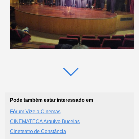
Pode também estar interessado em
Fórum Vizela Cinemas
CINEMATECA Arquivo Bucelas
Cineteatro de Constância