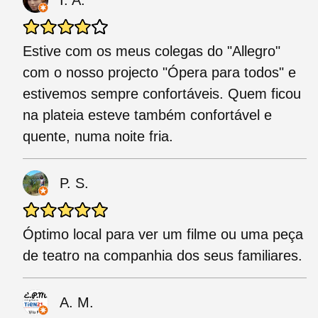
I. A.
Estive com os meus colegas do "Allegro"
com o nosso projecto "Ópera para todos" e
estivemos sempre confortáveis. Quem ficou
na plateia esteve também confortável e
quente, numa noite fria.
P. S.
Óptimo local para ver um filme ou uma peça
de teatro na companhia dos seus familiares.
A. M.