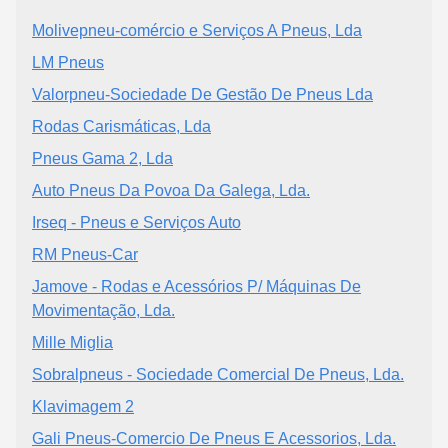
Molivepneu-comércio e Serviços A Pneus, Lda
LM Pneus
Valorpneu-Sociedade De Gestão De Pneus Lda
Rodas Carismáticas, Lda
Pneus Gama 2, Lda
Auto Pneus Da Povoa Da Galega, Lda.
Irseq - Pneus e Serviços Auto
RM Pneus-Car
Jamove - Rodas e Acessórios P/ Máquinas De
Movimentação, Lda.
Mille Miglia
Sobralpneus - Sociedade Comercial De Pneus, Lda.
Klavimagem 2
Gali Pneus-Comercio De Pneus E Acessorios, Lda.