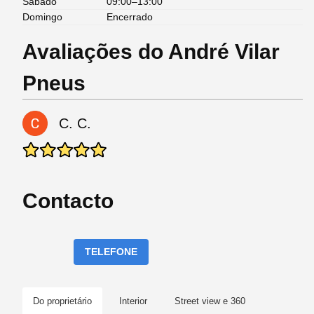
Sábado
09:00–13:00
Domingo
Encerrado
Avaliações do André Vilar
Pneus
C. C.
Contacto
TELEFONE
Do proprietário
Interior
Street view e 360