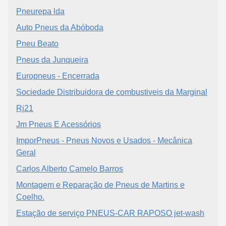
Pneurepa lda
Auto Pneus da Abóboda
Pneu Beato
Pneus da Junqueira
Europneus - Encerrada
Sociedade Distribuidora de combustiveis da Marginal
Rj21
Jm Pneus E Acessórios
ImporPneus - Pneus Novos e Usados - Mecânica
Geral
Carlos Alberto Camelo Barros
Montagem e Reparação de Pneus de Martins e
Coelho.
Estação de serviço PNEUS-CAR RAPOSO jet-wash