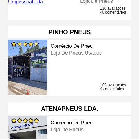
Loja De Pneus
130 avaliações
40 comentários
PINHO PNEUS
Comércio De Pneu
Loja De Pneus Usados
108 avaliações
9 comentários
ATENAPNEUS LDA.
Comércio De Pneu
Loja De Pneus