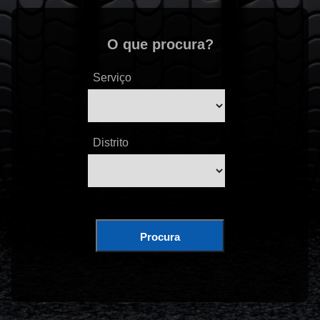
O que procura?
Serviço
Distrito
Procura