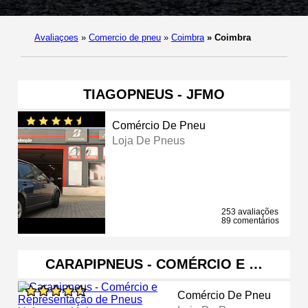
Avaliaçoes
»
Comercio de pneu
»
Coimbra
»
Coimbra
TIAGOPNEUS - JFMO
Comércio De Pneu
Loja De Pneus
253 avaliações
89 comentários
CARAPIPNEUS - COMÉRCIO E …
Comércio De Pneu