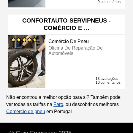
9 comentários
CONFORTAUTO SERVIPNEUS -
COMÉRCIO E …
Comércio De Pneu
Oficina De Reparação De
Automóveis
13 avaliações
10 comentários
Não encontrou a melhor opção para si? Também pode
ver todas as tarifas na
Faro
, ou descobrir os melhores
Comercio de pneu
em Portugal
© Guia Empresas 2025