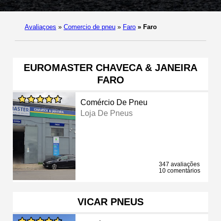
Avaliaçoes
»
Comercio de pneu
»
Faro
»
Faro
EUROMASTER CHAVECA & JANEIRA
FARO
Comércio De Pneu
Loja De Pneus
347 avaliações
10 comentários
VICAR PNEUS