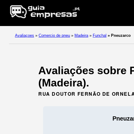
Avaliaçoes
»
Comercio de pneu
»
Madeira
»
Funchal
»
Pneuzarco
Avaliações sobre 
(Madeira).
RUA DOUTOR FERNÃO DE ORNELAS,
Pneuza