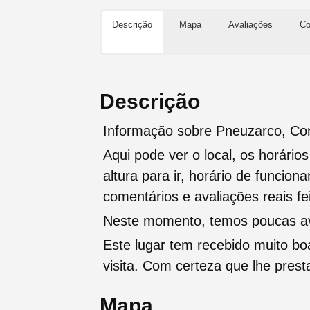
Descrição
Mapa
Avaliações
Co
Descrição
Informação sobre Pneuzarco, Co
Aqui pode ver o local, os horário
altura para ir, horário de funcio
comentários e avaliações reais fei
Neste momento, temos poucas ava
Este lugar tem recebido muito b
visita. Com certeza que lhe pres
Mapa