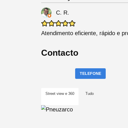
C. R.
Atendimento eficiente, rápido e pro
Contacto
TELEFONE
Street view e 360
Tudo