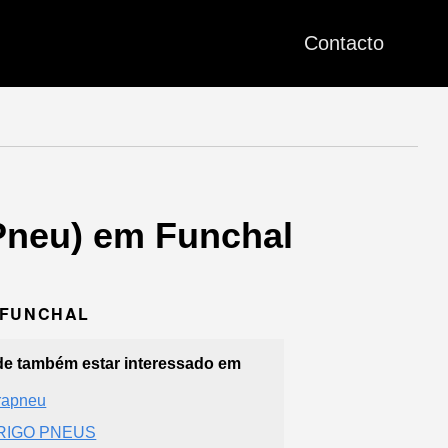
Contacto
Pneu) em Funchal
1 FUNCHAL
e também estar interessado em
rapneu
RIGO PNEUS