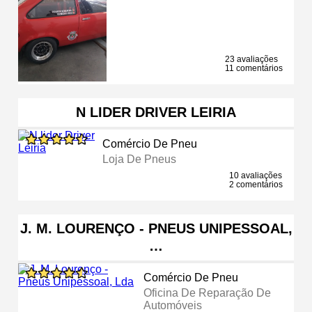
23 avaliações
11 comentários
N LIDER DRIVER LEIRIA
Comércio De Pneu
Loja De Pneus
10 avaliações
2 comentários
J. M. LOURENÇO - PNEUS UNIPESSOAL,
…
Comércio De Pneu
Oficina De Reparação De
Automóveis