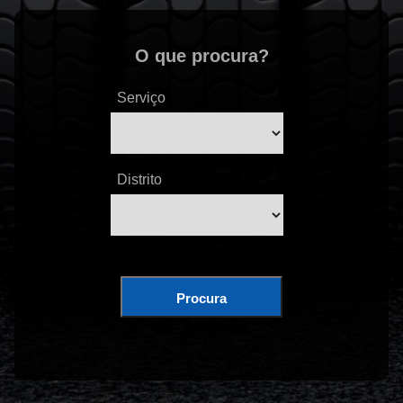
O que procura?
Serviço
Distrito
Procura