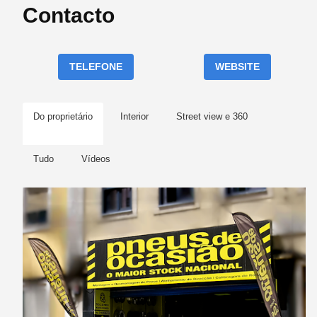
Contacto
TELEFONE
WEBSITE
Do proprietário
Interior
Street view e 360
Tudo
Vídeos