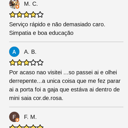
M. C.
Serviço rápido e não demasiado caro.
Simpatia e boa educação
A. B.
Por acaso nao visitei ...so passei ai e olhei
derrepente...a unica coisa que me fez parar
ai a porta foi a gaja que estáva ai dentro de
mini saia cor.de.rosa.
F. M.