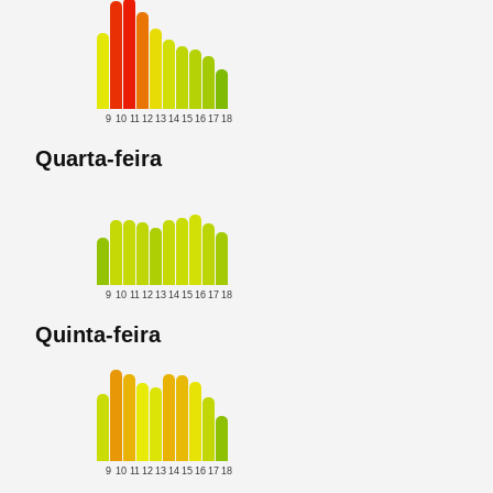
9
10
11
12
13
14
15
16
17
18
Quarta-feira
9
10
11
12
13
14
15
16
17
18
Quinta-feira
9
10
11
12
13
14
15
16
17
18