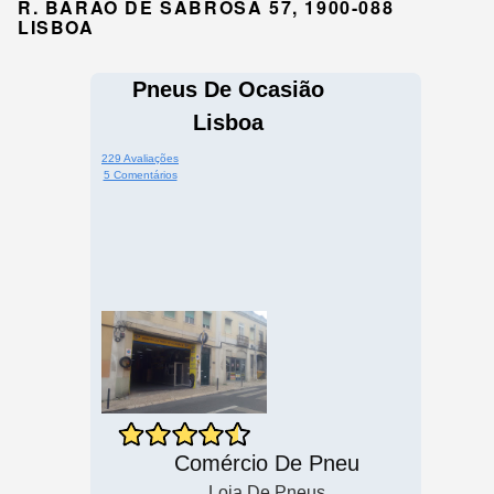
R. BARÃO DE SABROSA 57, 1900-088
LISBOA
Pneus De Ocasião
Lisboa
229 Avaliações
5 Comentários
Comércio De Pneu
Loja De Pneus