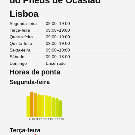
do Pneus de Ocasião
Lisboa
Segunda-feira
09:00–19:00
Terça-feira
09:00–19:00
Quarta-feira
09:00–19:00
Quinta-feira
09:00–19:00
Sexta-feira
09:00–19:00
Sábado
09:00–13:00
Domingo
Encerrado
Horas de ponta
Segunda-feira
9
10
11
12
13
14
15
16
17
18
Terça-feira