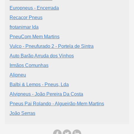
Europneus - Encerrada
Recacor Pneus
frotanimar lda
PneuCom Mem Martins
Vulco - Pneufurado 2 - Portela de Sintra
Auto Barão Arruda dos Vinhos
Irmãos Comunhas
Alipneu
Balbi & Lemos - Pneus, Lda
Alvipneus - João Pereira Da Costa
Pneus Pai Rolando - Algueirão-Mem Martins
João Serras