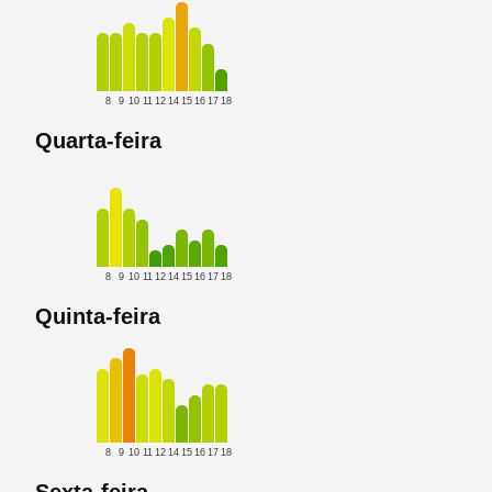
8
9
10
11
12
14
15
16
17
18
Quarta-feira
8
9
10
11
12
14
15
16
17
18
Quinta-feira
8
9
10
11
12
14
15
16
17
18