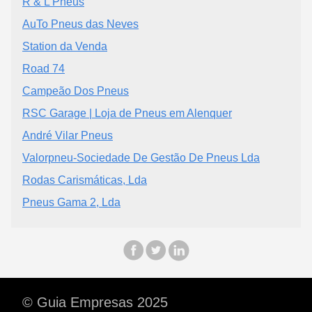
R & L Pneus
AuTo Pneus das Neves
Station da Venda
Road 74
Campeão Dos Pneus
RSC Garage | Loja de Pneus em Alenquer
André Vilar Pneus
Valorpneu-Sociedade De Gestão De Pneus Lda
Rodas Carismáticas, Lda
Pneus Gama 2, Lda
© Guia Empresas 2025