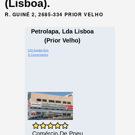
(Lisboa).
R. GUINÉ 2, 2685-334 PRIOR VELHO
Petrolapa, Lda Lisboa
(Prior Velho)
116 Avaliações
9 Comentários
Comércio De Pneu