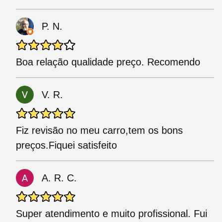
P. N.
Boa relação qualidade preço. Recomendo
V. R.
Fiz revisão no meu carro,tem os bons
preços.Fiquei satisfeito
A. R. C.
Super atendimento e muito profissional. Fui