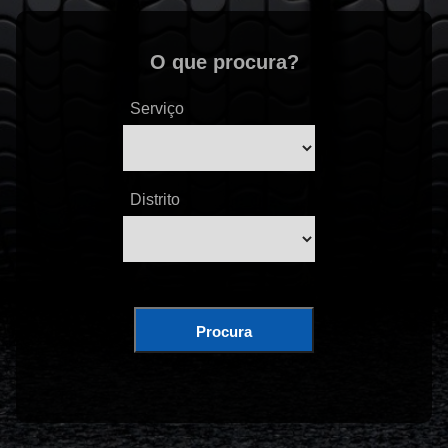
O que procura?
Serviço
Distrito
Procura