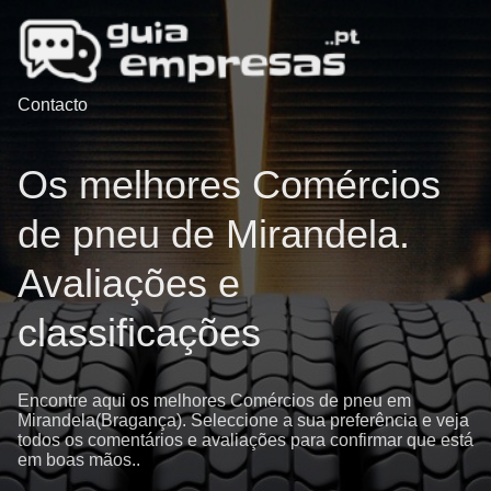
Contacto
Os melhores Comércios
de pneu de Mirandela.
Avaliações e
classificações
Encontre aqui os melhores Comércios de pneu em
Mirandela(Bragança). Seleccione a sua preferência e veja
todos os comentários e avaliações para confirmar que está
em boas mãos..