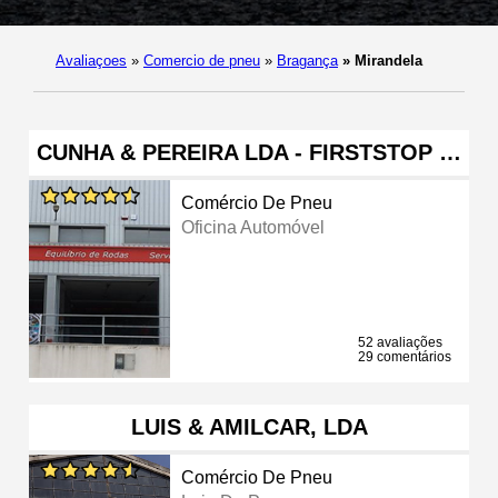
Avaliaçoes
»
Comercio de pneu
»
Bragança
»
Mirandela
CUNHA & PEREIRA LDA - FIRSTSTOP …
Comércio De Pneu
Oficina Automóvel
52 avaliações
29 comentários
LUIS & AMILCAR, LDA
Comércio De Pneu