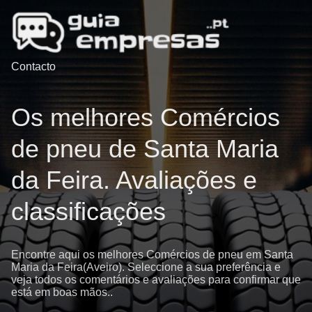
Contacto
Os melhores Comércios
de pneu de Santa Maria
da Feira. Avaliações e
classificações
Encontre aqui os melhores Comércios de pneu em Santa
Maria da Feira(Aveiro). Seleccione a sua preferência e
veja todos os comentários e avaliações para confirmar que
está em boas mãos..