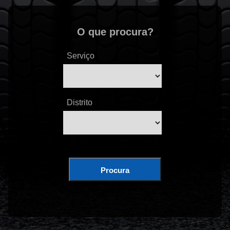
O que procura?
Serviço
Distrito
Procura