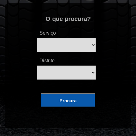
O que procura?
Serviço
Distrito
Procura