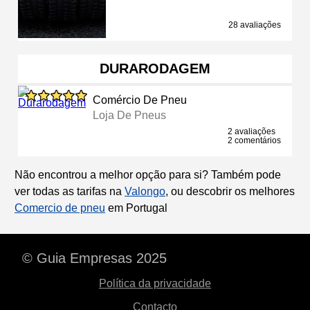
28 avaliações
DURARODAGEM
Comércio De Pneu
Loja De Pneus
2 avaliações
2 comentários
Não encontrou a melhor opção para si? Também pode
ver todas as tarifas na
Valongo
, ou descobrir os melhores
Comercio de pneu
em Portugal
© Guia Empresas 2025
Política da privacidade
Contacto