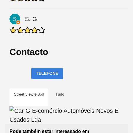
S. G.
Contacto
TELEFONE
Street view e 360
Tudo
Pode também estar interessado em