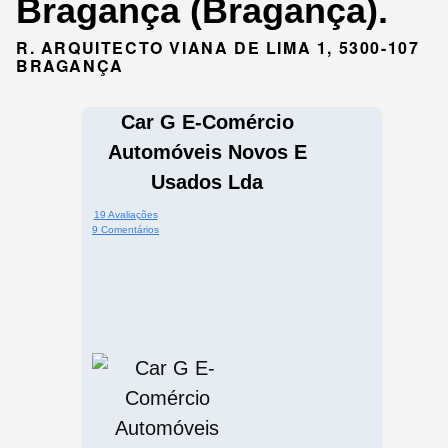
Bragança (Bragança).
R. ARQUITECTO VIANA DE LIMA 1, 5300-107
BRAGANÇA
Car G E-Comércio
Automóveis Novos E
Usados Lda
19 Avaliações
9 Comentários