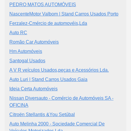
PEDRO MATOS AUTOMÓVEIS
NascenteMotor Valbom | Stand Carros Usados Porto
Ferzalez-Cmércio de automovéis,Lda
Auto RC
Romão Car Automóveis
Hm Automóveis
Santogal Usados
A V R veículos Usados,peças e Acessórios Lda.
Auto Luri | Stand Carros Usados Gaia
Ideia Certa Automóveis
Nissan Diversauto - Comércio de Automóveis SA -
OFICINA
Citroën Stellantis &You Setúbal
Auto Melinha 2000 - Sociedade Comercial De
Veículos Motorizados Lda