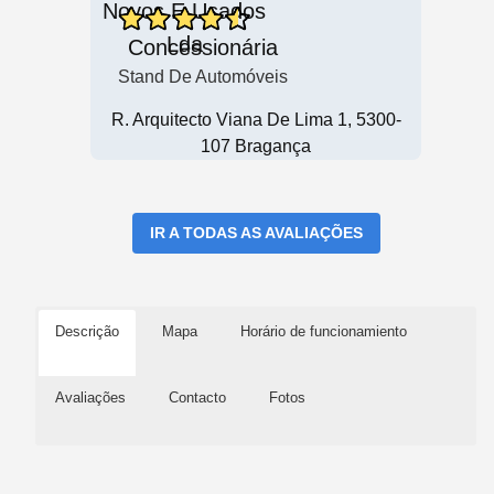
Concessionária
Stand De Automóveis
R. Arquitecto Viana De Lima 1, 5300-
107 Bragança
IR A TODAS AS AVALIAÇÕES
Descrição
Mapa
Horário de funcionamiento
Avaliações
Contacto
Fotos