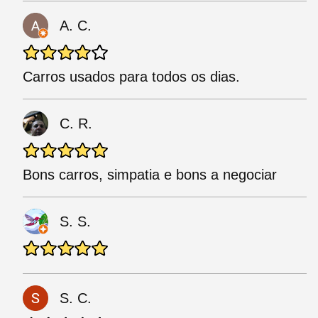
A. C.
Carros usados para todos os dias.
C. R.
Bons carros, simpatia e bons a negociar
S. S.
S. C.