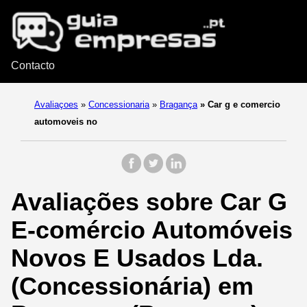
Contacto
Avaliaçoes
»
Concessionaria
»
Bragança
»
Car g e comercio
automoveis no
Avaliações sobre Car G
E-comércio Automóveis
Novos E Usados Lda.
(Concessionária) em