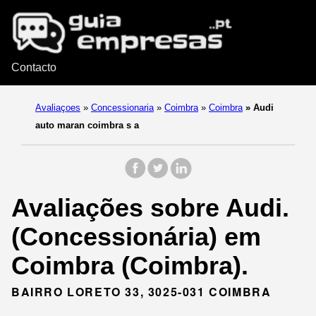
Contacto
Avaliaçoes
»
Concessionaria
»
Coimbra
»
Coimbra
»
Audi
auto maran coimbra s a
Avaliações sobre Audi.
(Concessionária) em
Coimbra (Coimbra).
BAIRRO LORETO 33, 3025-031 COIMBRA