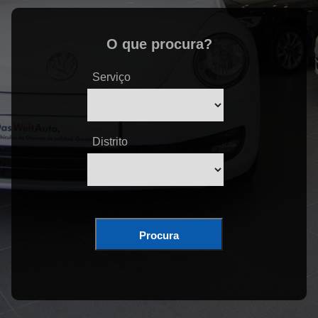
O que procura?
Serviço
Distrito
Procura