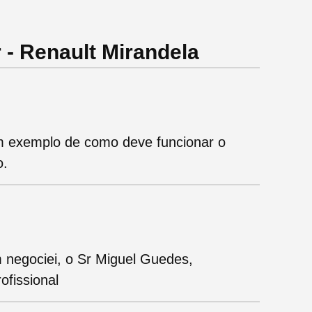
 - Renault Mirandela
m exemplo de como deve funcionar o
o.
 negociei, o Sr Miguel Guedes,
ofissional