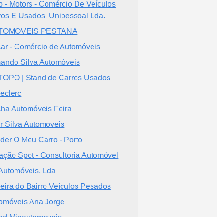
 - Motors - Comércio De Veículos
os E Usados, Unipessoal Lda.
TOMOVEIS PESTANA
scar - Comércio de Automóveis
ando Silva Automóveis
OPO | Stand de Carros Usados
Leclerc
ha Automóveis Feira
or Silva Automoveis
der O Meu Carro - Porto
ação Spot - Consultoria Automóvel
Automóveis, Lda
veira do Bairro Veículos Pesados
omóveis Ana Jorge