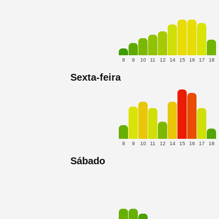
8
9
10
11
12
14
15
16
17
18
Sexta-feira
8
9
10
11
12
14
15
16
17
18
Sábado