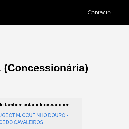
Contacto
. (Concessionária)
e também estar interessado em
UGEOT M. COUTINHO DOURO -
CEDO CAVALEIROS