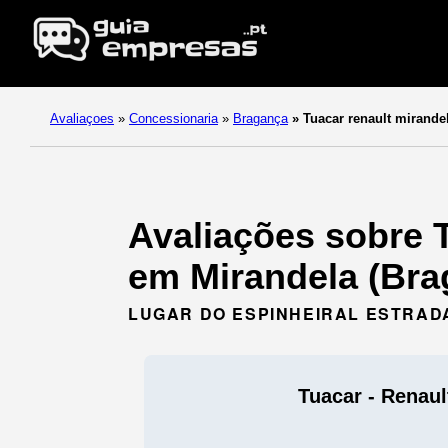
Avaliaçoes
»
Concessionaria
»
Bragança
»
Tuacar renault mirande
Avaliações sobre T
em Mirandela (Bra
LUGAR DO ESPINHEIRAL ESTRADA
Tuacar - Renaul