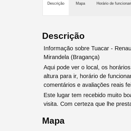
Descrição
Mapa
Horário de funciona
Descrição
Informação sobre Tuacar - Renau
Mirandela (Bragança)
Aqui pode ver o local, os horário
altura para ir, horário de funcio
comentários e avaliações reais fei
Este lugar tem recebido muito b
visita. Com certeza que lhe pres
Mapa