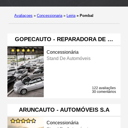
Avaliaçoes
»
Concessionaria
»
Leiria
»
Pombal
GOPECAUTO - REPARADORA DE …
Concessionária
Stand De Automóveis
122 avaliações
30 comentários
ARUNCAUTO - AUTOMÓVEIS S.A
Concessionária