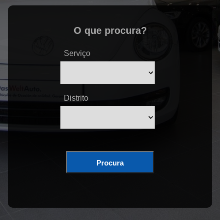
O que procura?
Serviço
Distrito
Procura