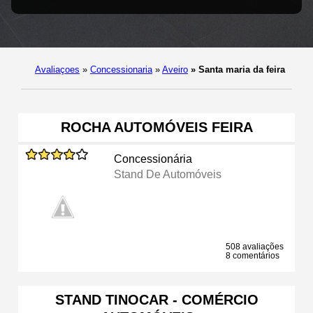
Avaliaçoes
»
Concessionaria
»
Aveiro
»
Santa maria da feira
ROCHA AUTOMÓVEIS FEIRA
Concessionária
Stand De Automóveis
508 avaliações
8 comentários
STAND TINOCAR - COMÉRCIO