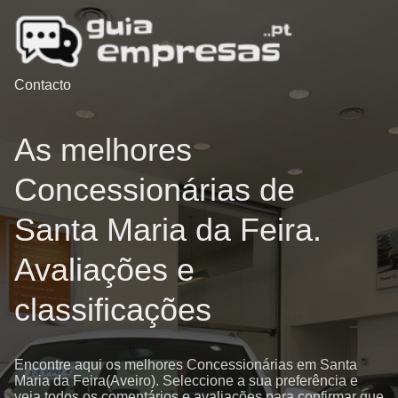
Contacto
As melhores
Concessionárias de
Santa Maria da Feira.
Avaliações e
classificações
Encontre aqui os melhores Concessionárias em Santa
Maria da Feira(Aveiro). Seleccione a sua preferência e
veja todos os comentários e avaliações para confirmar que