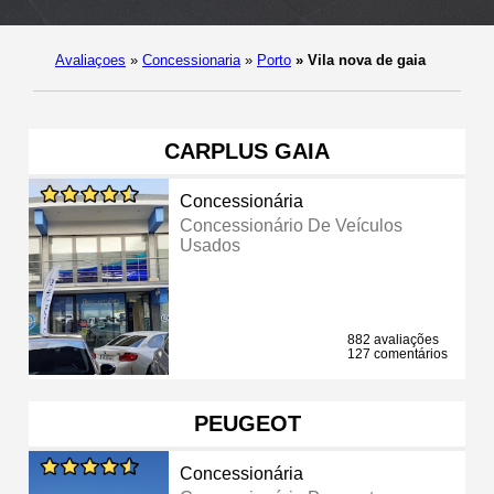
Avaliaçoes
»
Concessionaria
»
Porto
»
Vila nova de gaia
CARPLUS GAIA
Concessionária
Concessionário De Veículos
Usados
882 avaliações
127 comentários
PEUGEOT
Concessionária