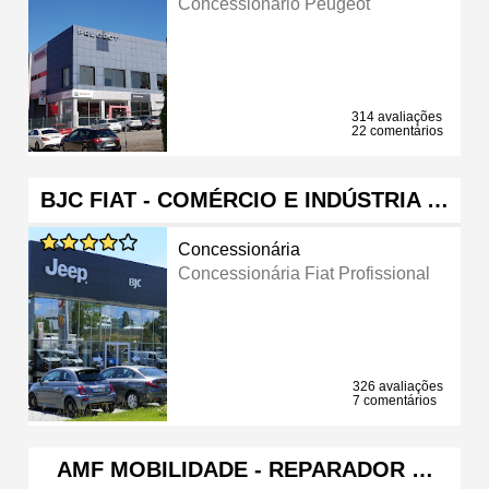
Concessionário Peugeot
314 avaliações
22 comentários
BJC FIAT - COMÉRCIO E INDÚSTRIA …
Concessionária
Concessionária Fiat Profissional
326 avaliações
7 comentários
AMF MOBILIDADE - REPARADOR …