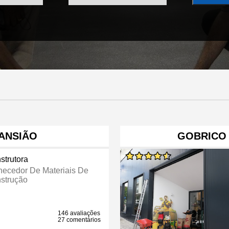
 ANSIÃO
GOBRICO 
strutora
necedor De Materiais De
strução
146 avaliações
27 comentários