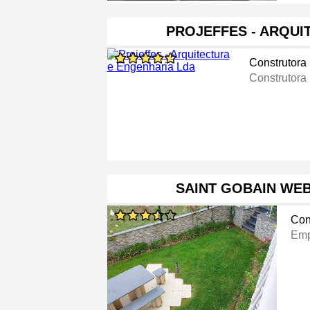
PROJEFFES - ARQUI
Construtora
Construtora
SAINT GOBAIN WE
Con
Emp