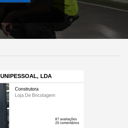
UNIPESSOAL, LDA
Construtora
Loja De Bricolagem
87 avaliações
20 comentários