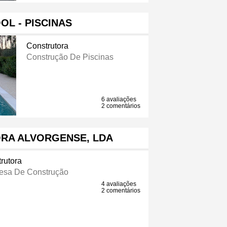
OL - PISCINAS
Construtora
Construção De Piscinas
6 avaliações
2 comentários
RA ALVORGENSE, LDA
rutora
esa De Construção
4 avaliações
2 comentários