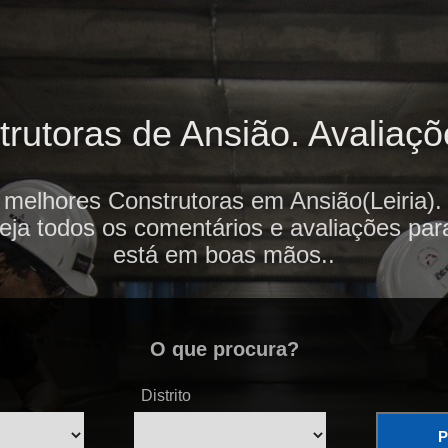
rutoras de Ansião. Avaliaçõe
 melhores Construtoras em Ansião(Leiria).
veja todos os comentários e avaliações par
está em boas mãos..
O que procura?
Distrito
P