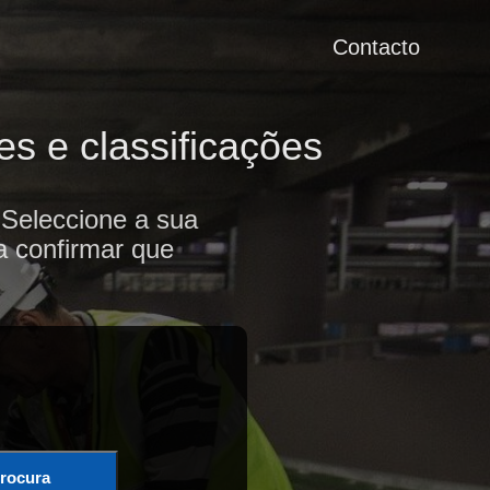
Contacto
s e classificações
 Seleccione a sua
a confirmar que
rocura