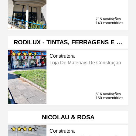
715 avaliações
143 comentários
RODILUX - TINTAS, FERRAGENS E …
Construtora
Loja De Materiais De Construção
616 avaliações
160 comentários
NICOLAU & ROSA
Construtora