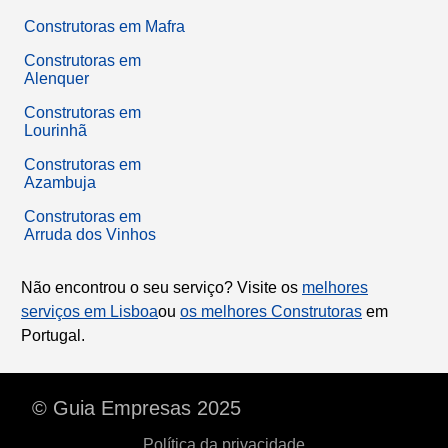
Construtoras em Mafra
Construtoras em
Alenquer
Construtoras em
Lourinhã
Construtoras em
Azambuja
Construtoras em
Arruda dos Vinhos
Não encontrou o seu serviço? Visite os
melhores
serviços em Lisboa
ou
os melhores Construtoras
em
Portugal.
© Guia Empresas 2025
Política da privacidade