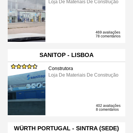
Loja De Materiais De Construção
469 avaliações
78 comentários
SANITOP - LISBOA
Construtora
Loja De Materiais De Construção
402 avaliações
8 comentários
WÜRTH PORTUGAL - SINTRA (SEDE)