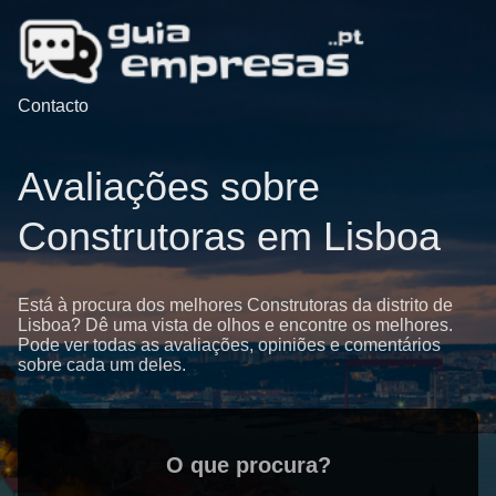
Contacto
Avaliações sobre
Construtoras em Lisboa
Está à procura dos melhores Construtoras da distrito de
Lisboa? Dê uma vista de olhos e encontre os melhores.
Pode ver todas as avaliações, opiniões e comentários
sobre cada um deles.
O que procura?