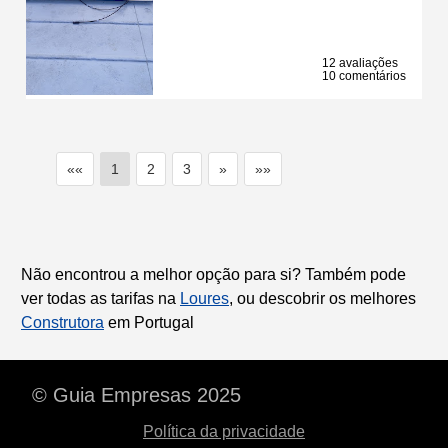
12 avaliações
10 comentários
««
1
2
3
»
»»
Não encontrou a melhor opção para si? Também pode
ver todas as tarifas na
Loures
, ou descobrir os melhores
Construtora
em Portugal
© Guia Empresas 2025
Política da privacidade