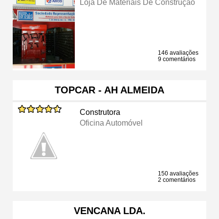
Loja De Materiais De Construção
146 avaliações
9 comentários
TOPCAR - AH ALMEIDA
Construtora
Oficina Automóvel
150 avaliações
2 comentários
VENCANA LDA.