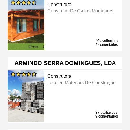
Construtora
Construtor De Casas Modulares
40 avaliações
2 comentários
ARMINDO SERRA DOMINGUES, LDA
Construtora
Loja De Materiais De Construção
37 avaliações
9 comentários