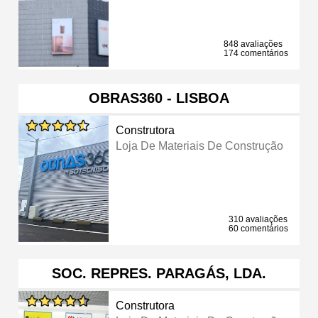
848 avaliações
174 comentários
OBRAS360 - LISBOA
Construtora
Loja De Materiais De Construção
310 avaliações
60 comentários
SOC. REPRES. PARAGÁS, LDA.
Construtora