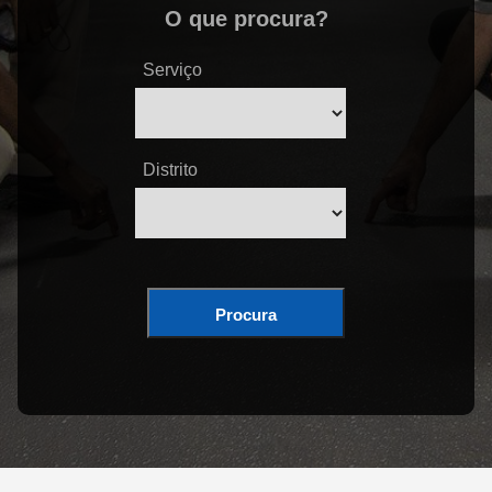
O que procura?
Serviço
Distrito
Procura