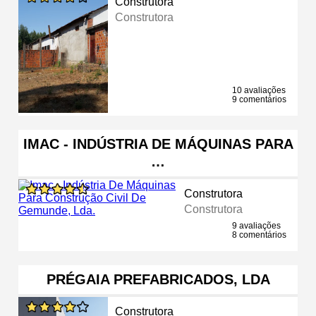
Construtora
Construtora
10 avaliações
9 comentários
IMAC - INDÚSTRIA DE MÁQUINAS PARA
…
Construtora
Construtora
9 avaliações
8 comentários
PRÉGAIA PREFABRICADOS, LDA
Construtora