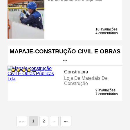
10 avaliações
4 comentários
MAPAJE-CONSTRUÇÃO CIVIL E OBRAS
…
Construtora
Loja De Materiais De
Construção
9 avaliações
7 comentários
««
1
2
»
»»