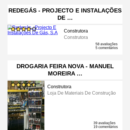
REDEGÁS - PROJECTO E INSTALAÇÕES
DE …
Construtora
Construtora
58 avaliações
5 comentários
DROGARIA FEIRA NOVA - MANUEL
MOREIRA …
Construtora
Loja De Materiais De Construção
39 avaliações
19 comentários