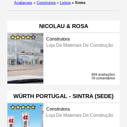
Avaliaçoes
»
Construtora
»
Lisboa
»
Sintra
NICOLAU & ROSA
Construtora
Loja De Materiais De Construção
469 avaliações
78 comentários
WÜRTH PORTUGAL - SINTRA (SEDE)
Construtora
Loja De Materiais De Construção