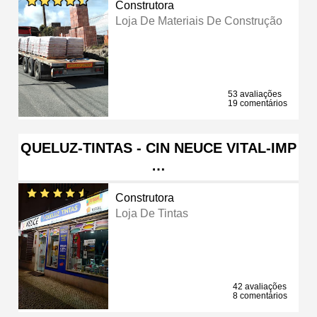
Construtora
Loja De Materiais De Construção
53 avaliações
19 comentários
QUELUZ-TINTAS - CIN NEUCE VITAL-IMP
…
Construtora
Loja De Tintas
42 avaliações
8 comentários