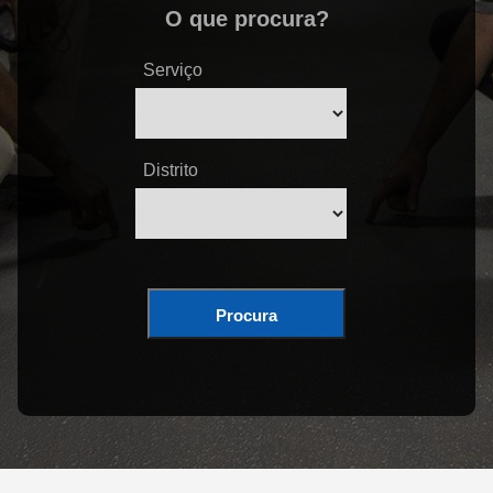
O que procura?
Serviço
Distrito
Procura