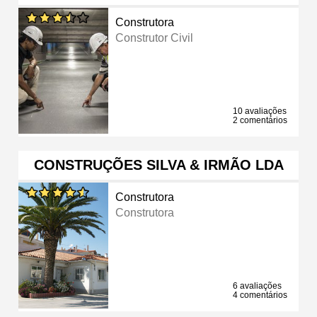
Construtora
Construtor Civil
10 avaliações
2 comentários
CONSTRUÇÕES SILVA & IRMÃO LDA
Construtora
Construtora
6 avaliações
4 comentários