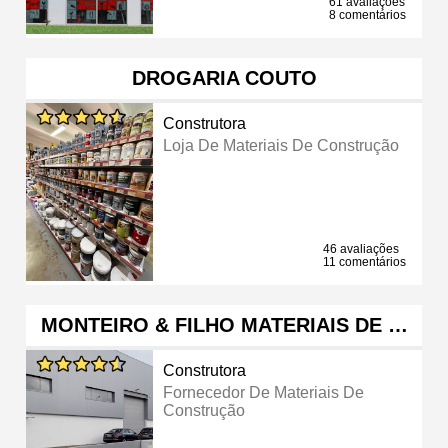
61 avaliações
8 comentários
DROGARIA COUTO
Construtora
Loja De Materiais De Construção
46 avaliações
11 comentários
MONTEIRO & FILHO MATERIAIS DE …
Construtora
Fornecedor De Materiais De
Construção