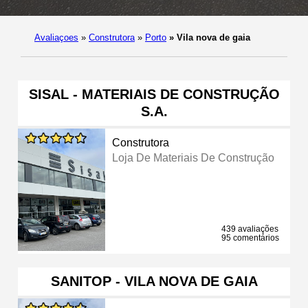
Avaliaçoes
»
Construtora
»
Porto
»
Vila nova de gaia
SISAL - MATERIAIS DE CONSTRUÇÃO
S.A.
Construtora
Loja De Materiais De Construção
439 avaliações
95 comentários
SANITOP - VILA NOVA DE GAIA