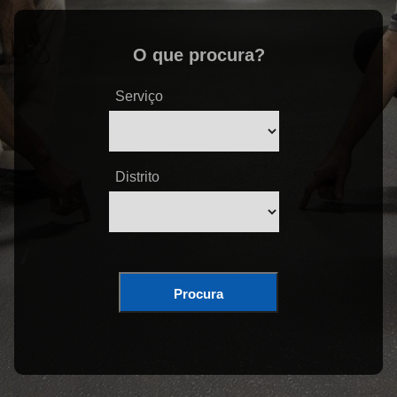
O que procura?
Serviço
Distrito
Procura