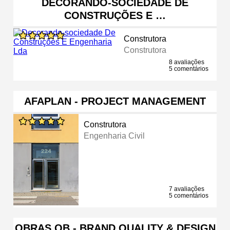
DECORANDO-SOCIEDADE DE
CONSTRUÇÕES E …
Construtora
Construtora
8 avaliações
5 comentários
AFAPLAN - PROJECT MANAGEMENT
Construtora
Engenharia Civil
7 avaliações
5 comentários
OBRAS QB - BRAND QUALITY & DESIGN