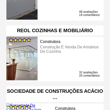
48 avaliações
19 comentários
REOL COZINHAS E MOBILIÁRIO
Construtora
Construção E Venda De Armários
De Cozinha
32 avaliações
20 comentários
SOCIEDADE DE CONSTRUÇÕES ACÁCIO
…
Construtora