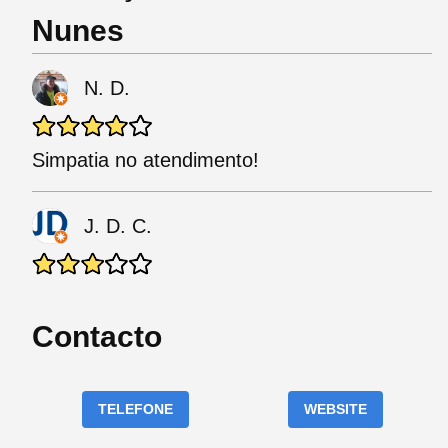
Nunes
N. D.
Simpatia no atendimento!
J. D. C.
Contacto
TELEFONE
WEBSITE