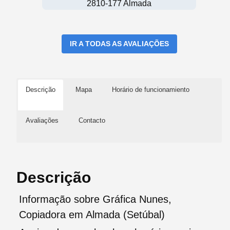
2810-177 Almada
IR A TODAS AS AVALIAÇÕES
Descrição
Mapa
Horário de funcionamiento
Avaliações
Contacto
Descrição
Informação sobre Gráfica Nunes,
Copiadora em Almada (Setúbal)