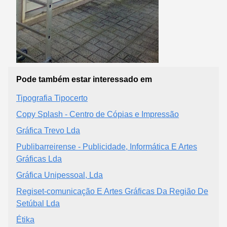
Pode também estar interessado em
Tipografia Tipocerto
Copy Splash - Centro de Cópias e Impressão
Gráfica Trevo Lda
Publibarreirense - Publicidade, Informática E Artes
Gráficas Lda
Gráfica Unipessoal, Lda
Regiset-comunicação E Artes Gráficas Da Região De
Setúbal Lda
Étika