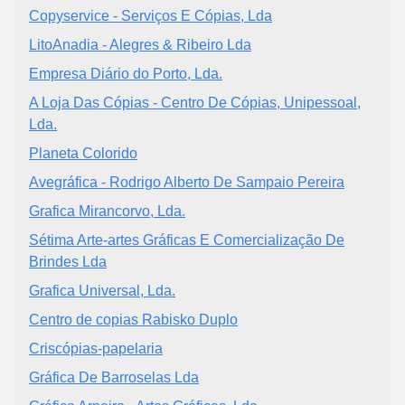
Copyservice - Serviços E Cópias, Lda
LitoAnadia - Alegres & Ribeiro Lda
Empresa Diário do Porto, Lda.
A Loja Das Cópias - Centro De Cópias, Unipessoal,
Lda.
Planeta Colorido
Avegráfica - Rodrigo Alberto De Sampaio Pereira
Grafica Mirancorvo, Lda.
Sétima Arte-artes Gráficas E Comercialização De
Brindes Lda
Grafica Universal, Lda.
Centro de copias Rabisko Duplo
Criscópias-papelaria
Gráfica De Barroselas Lda