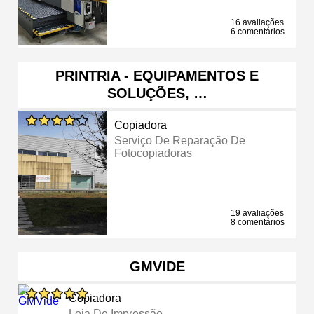
16 avaliações
6 comentários
PRINTRIA - EQUIPAMENTOS E
SOLUÇÕES, …
Copiadora
Serviço De Reparação De
Fotocopiadoras
19 avaliações
8 comentários
GMVIDE
Copiadora
Loja De Impressão