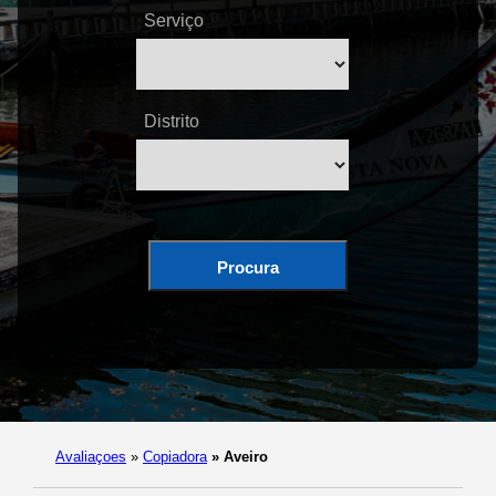
Serviço
Distrito
Procura
Avaliaçoes
»
Copiadora
»
Aveiro