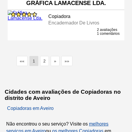
GRÁFICA LAMACENSE LDA.
Copiadora
Encadernador De Livros
2 avaliações
1 comentários
««
1
2
»
»»
Cidades com avaliações de Copiadoras no
distrito de Aveiro
Copiadoras em Aveiro
Não encontrou o seu serviço? Visite os
melhores
serviços em Aveiro
ou
os melhores Copiadoras
em