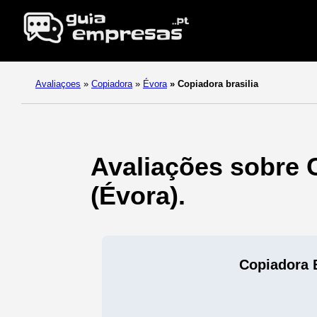
Avaliaçoes
»
Copiadora
»
Évora
»
Copiadora brasilia
Avaliações sobre 
(Évora).
Copiadora B