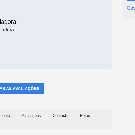
Cas
iadora
iadora
DAS AS AVALIAÇÕES
miento
Avaliações
Contacto
Fotos