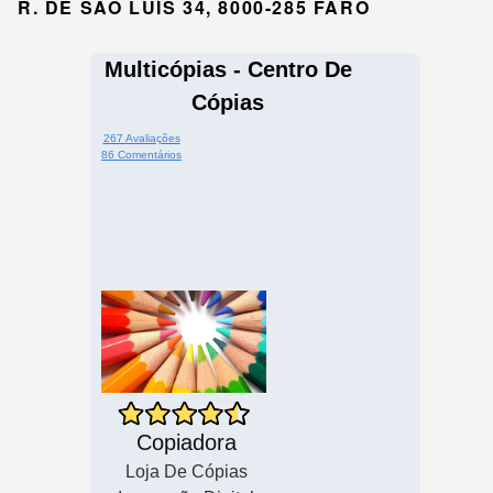
R. DE SÃO LUÍS 34, 8000-285 FARO
Multicópias - Centro De
Cópias
267 Avaliações
86 Comentários
Copiadora
Loja De Cópias