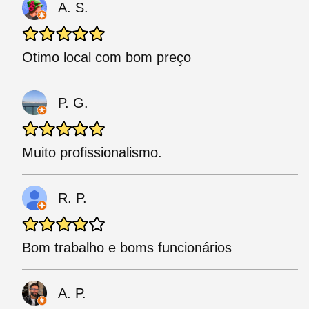
A. S.
Otimo local com bom preço
P. G.
Muito profissionalismo.
R. P.
Bom trabalho e boms funcionários
A. P.