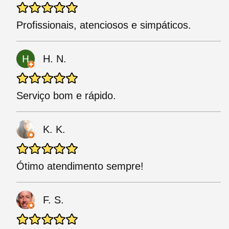
Profissionais, atenciosos e simpáticos.
H. N.
Serviço bom e rápido.
K. K.
Ótimo atendimento sempre!
F. S.