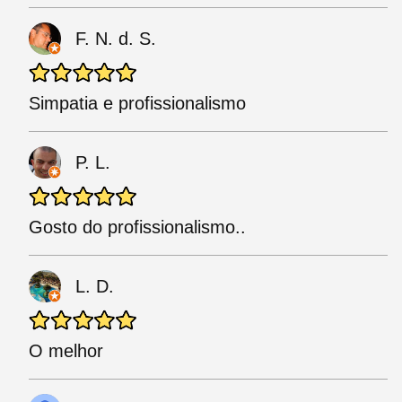
F. N. d. S.
Simpatia e profissionalismo
P. L.
Gosto do profissionalismo..
L. D.
O melhor