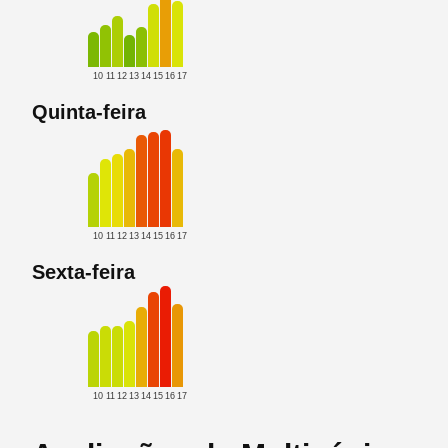
10
11
12
13
14
15
16
17
Quinta-feira
10
11
12
13
14
15
16
17
Sexta-feira
10
11
12
13
14
15
16
17