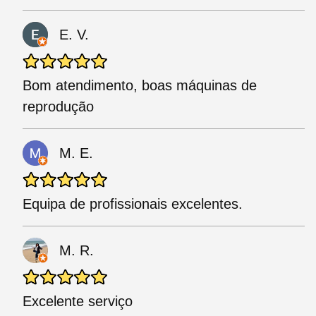
E. V.
Bom atendimento, boas máquinas de
reprodução
M. E.
Equipa de profissionais excelentes.
M. R.
Excelente serviço