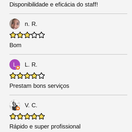
Disponibilidade e eficácia do staff!
n. R.
Bom
L. R.
Prestam bons serviços
V. C.
Rápido e super profissional