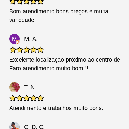
Bom atendimento bons preços e muita
variedade
M. A.
Excelente localização próximo ao centro de
Faro atendimento muito bom!!!
T. N.
Atendimento e trabalhos muito bons.
C. D. C.