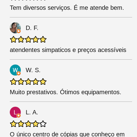
Tem diversos serviços. É me atende bem.
D. F.
atendentes simpaticos e preços acessíveis
W. S.
Muito prestativos. Ótimos equipamentos.
L. A.
O único centro de cópias que conheço em