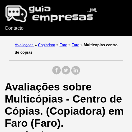
Contacto
Avaliaçoes
»
Copiadora
»
Faro
»
Faro
»
Multicopias centro
de copias
Avaliações sobre
Multicópias - Centro de
Cópias. (Copiadora) em
Faro (Faro).