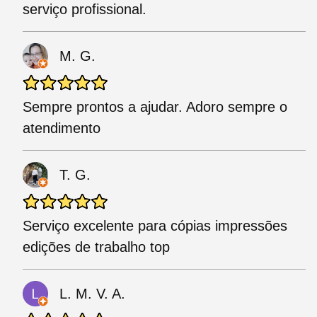
serviço profissional.
M. G.
Sempre prontos a ajudar. Adoro sempre o
atendimento
T. G.
Serviço excelente para cópias impressões
edições de trabalho top
L. M. V. A.