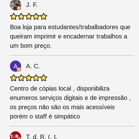
J. F.
Boa loja para estudantes/trabalbadores que
queiram imprimir e encadernar trabalhos a
um bom preço.
A. C.
Centro de cópias local , disponibiliza
enumeros serviços digitais e de impressão ,
os preços não são os mais acessíveis
porém o staff é simpático
T. d. R. (. t.