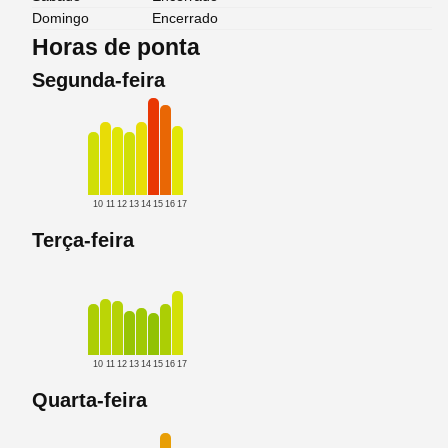
Domingo
Encerrado
Horas de ponta
Segunda-feira
10
11
12
13
14
15
16
17
Terça-feira
10
11
12
13
14
15
16
17
Quarta-feira