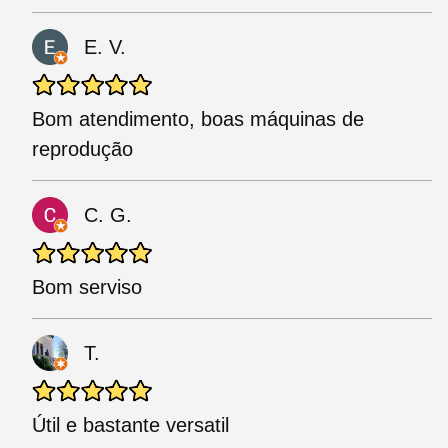
E. V.
Bom atendimento, boas máquinas de
reprodução
C. G.
Bom serviso
T.
Útil e bastante versatil