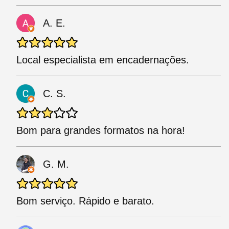
A. E.
Local especialista em encadernações.
C. S.
Bom para grandes formatos na hora!
G. M.
Bom serviço. Rápido e barato.