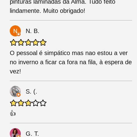
pinturas laminadas da Alma. Tudo feito
lindamente. Muito obrigado!
N. B.
O pessoal é simpático mas nao estou a ver
no inverno a ficar ca fora na fila, à espera de
vez!
S. (.
👍
G. T.