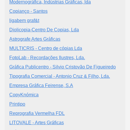
Modernográfica, Indústrias Gráficas, lda
Copianço - Santos
ligabem graf&t
Diolicopia-Centro De Copias, Lda
Astrografe Artes Gráficas
MULTICRIS - Centro de cópias Lda
FotoLab - Recordações Ilustres, Lda.
Gráfica Publicentro - Silvio Cristovão De Figueiredo
Tipografia Comercial - Antonio Cruz & Filho, Lda.
Empresa Gráfica Feirense, S.A
CopyKnómica
Printipo
Reprografia Vermelha FDL
LITOVALE - Artes Gráficas