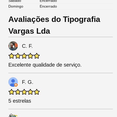
Sábado
Encerrado
Domingo
Encerrado
Avaliações do Tipografia
Vargas Lda
C. F.
Excelente qualidade de serviço.
F. G.
5 estrelas