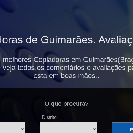
oras de Guimarães. Avaliaçõ
s melhores Copiadoras em Guimarães(Brag
e veja todos os comentários e avaliações p
está em boas mãos..
O que procura?
Distrito
P