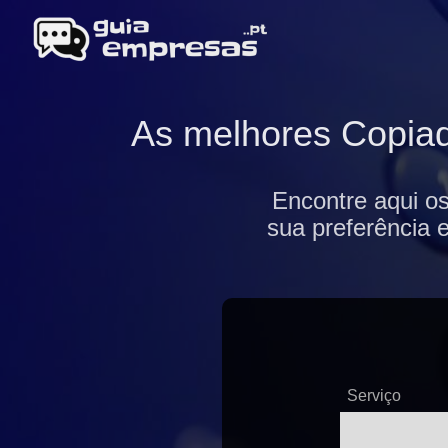
As melhores Copiad
Encontre aqui o
sua preferência 
Serviço