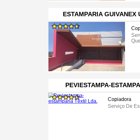
ESTAMPARIA GUIVANEX 
Cop
Ser
Que
PEVIESTAMPA-ESTAMPAR
Copiadora
Serviço De E