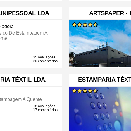
UNIPESSOAL LDA
ARTSPAPER - 
iadora
viço De Estampagem A
nte
35 avaliações
20 comentários
IA TÊXTIL LDA.
ESTAMPARIA TÊXT
stampagem A Quente
18 avaliações
17 comentários