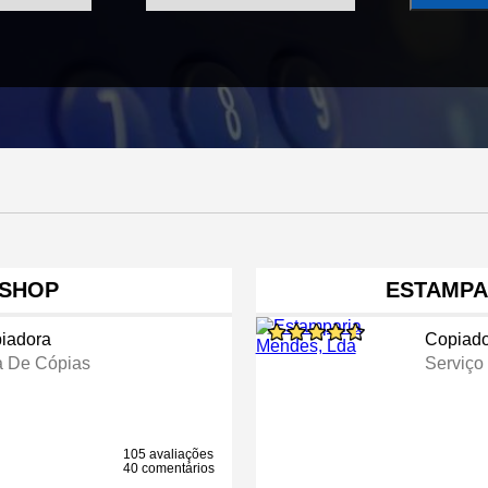
 SHOP
ESTAMPA
iadora
Copiado
a De Cópias
Serviço
105 avaliações
40 comentários