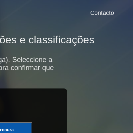
Contacto
es e classificações
a). Seleccione a
ara confirmar que
rocura