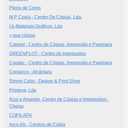
Pleno de Cores
M P Copia - Centro De Cópias, Lda.
Lb-Materiais Graficos, Lda
+ que cópias
Copisel - Centro de Cópias, Impressão e Papelaria
GREENPLOT - Centro de Impressões
Copitec - Centro de Cópias, Impressão e Papelaria
Copianço - Alcântara
Strong Color - Design & Print Shop
Printone, Lda
Azul e Amarelo, Centro de Cópias e Impressões -
Chelas
COPILAPA
Arco Irís - Centros de Cópia