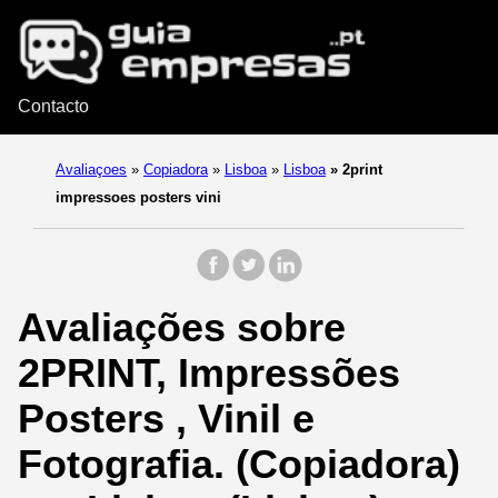
Contacto
Avaliaçoes
»
Copiadora
»
Lisboa
»
Lisboa
»
2print
impressoes posters vini
Avaliações sobre
2PRINT, Impressões
Posters , Vinil e
Fotografia. (Copiadora)