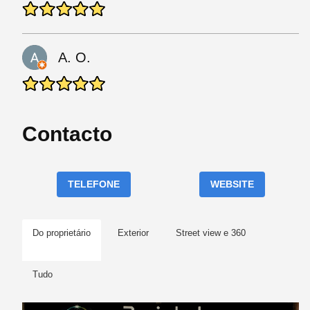
A. O.
Contacto
TELEFONE
WEBSITE
Do proprietário
Exterior
Street view e 360
Tudo