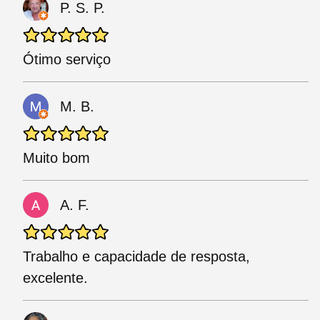
P. S. P.
Ótimo serviço
M. B.
Muito bom
A. F.
Trabalho e capacidade de resposta,
excelente.