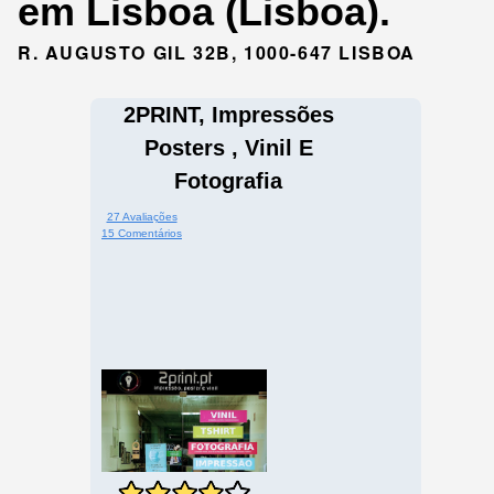
em Lisboa (Lisboa).
R. AUGUSTO GIL 32B, 1000-647 LISBOA
2PRINT, Impressões
Posters , Vinil E
Fotografia
27 Avaliações
15 Comentários