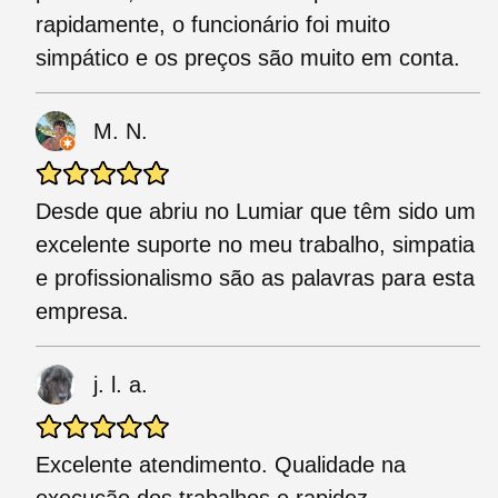
rapidamente, o funcionário foi muito
simpático e os preços são muito em conta.
M. N.
Desde que abriu no Lumiar que têm sido um
excelente suporte no meu trabalho, simpatia
e profissionalismo são as palavras para esta
empresa.
j. l. a.
Excelente atendimento. Qualidade na