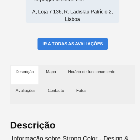
A, Loja 7 136, R. Ladislau Patrício 2,
Lisboa
IR A TODAS AS AVALIAÇÕES
Descrição
Mapa
Horário de funcionamiento
Avaliações
Contacto
Fotos
Descrição
Informação sobre Strong Color - Design &