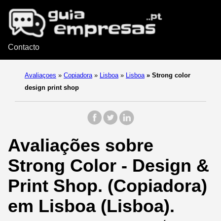
Contacto
Avaliaçoes
»
Copiadora
»
Lisboa
»
Lisboa
»
Strong color
design print shop
Avaliações sobre
Strong Color - Design &
Print Shop. (Copiadora)
em Lisboa (Lisboa).