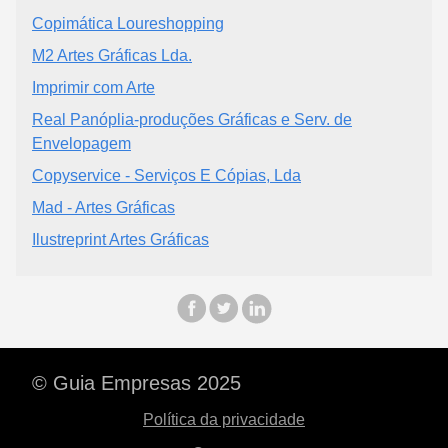
Copimática Loureshopping
M2 Artes Gráficas Lda.
Imprimir com Arte
Real Panóplia-produções Gráficas e Serv. de
Envelopagem
Copyservice - Serviços E Cópias, Lda
Mad - Artes Gráficas
Ilustreprint Artes Gráficas
© Guia Empresas 2025
Política da privacidade