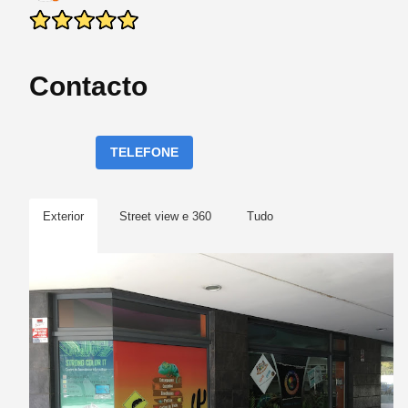
Contacto
TELEFONE
Exterior
Street view e 360
Tudo