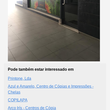
Pode também estar interessado em
Printone, Lda
Azul e Amarelo, Centro de Cópias e Impressões -
Chelas
COPILAPA
Arco Irís - Centros de Cópia