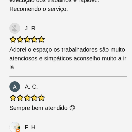
execução dos trabalhos e rapidez.
Recomendo o serviço.
J. R.
Adorei o espaço os trabalhadores são muito
atenciosos e simpáticos aconselho muito a ir
lá
A. C.
Sempre bem atendido 😊
F. H.