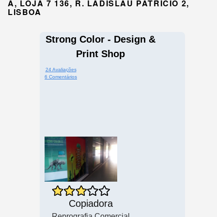
A, LOJA 7 136, R. LADISLAU PATRÍCIO 2,
LISBOA
Strong Color - Design &
Print Shop
24 Avaliações
6 Comentários
Copiadora
Reprografia Comercial