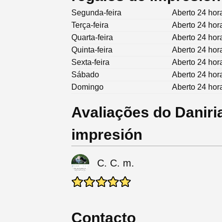
Segunda-feira
Aberto 24 hor
Terça-feira
Aberto 24 hor
Quarta-feira
Aberto 24 hor
Quinta-feira
Aberto 24 hor
Sexta-feira
Aberto 24 hor
Sábado
Aberto 24 hor
Domingo
Aberto 24 hor
Avaliações do Daniria
impresión
C. C. m.
Contacto