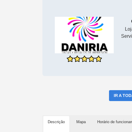
Loj
Serv
IR A TO
Descrição
Mapa
Horário de funciona