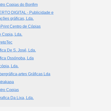
tro Copias do Bonfim
RTO DIGITAL - Publicidade e
uções gráficas, Lda.
Print Centro de Cópias
e Copia, Lda.
retoTec
fica De S. José, Lda.
fica Ossónoba, Lda
cópia, Lda.
bergráfica-artes Gráficas Lda
trakapa
tro Copias
rafica Da Lixa, Lda.