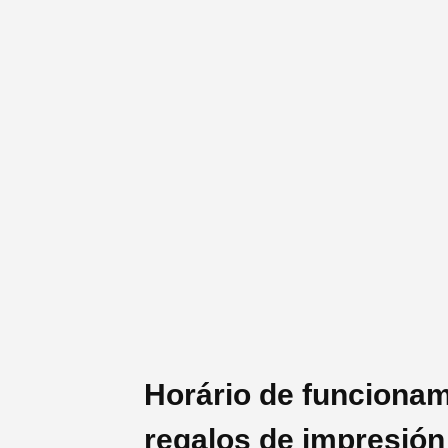
Horário de funcioname
regalos de impresión