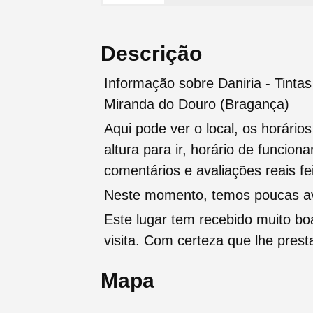
Descrição
Informação sobre Daniria - Tinta
Miranda do Douro (Bragança)
Aqui pode ver o local, os horário
altura para ir, horário de funcio
comentários e avaliações reais fei
Neste momento, temos poucas ava
Este lugar tem recebido muito b
visita. Com certeza que lhe pres
Mapa