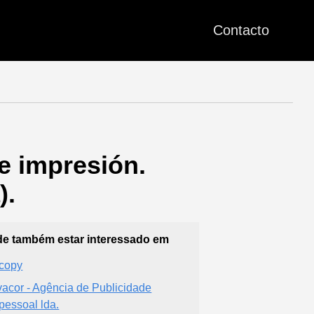
Contacto
de impresión.
).
e também estar interessado em
copy
vacor - Agência de Publicidade
pessoal lda.