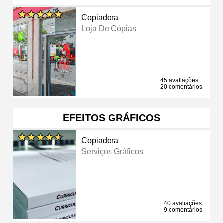
Copiadora
Loja De Cópias
45 avaliações
20 comentários
EFEITOS GRÁFICOS
Copiadora
Serviços Gráficos
40 avaliações
9 comentários