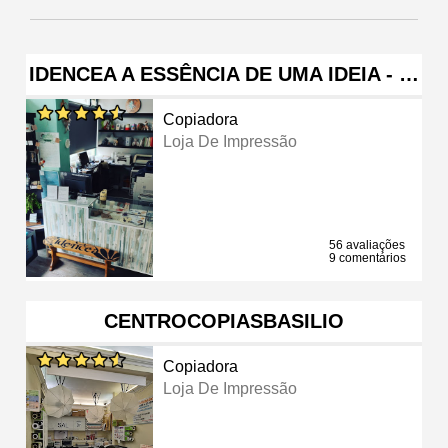
IDENCEA A ESSÊNCIA DE UMA IDEIA - …
Copiadora
Loja De Impressão
56 avaliações
9 comentários
CENTROCOPIASBASILIO
Copiadora
Loja De Impressão