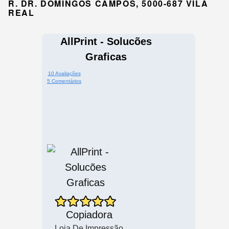
R. DR. DOMINGOS CAMPOS, 5000-687 VILA
REAL
AllPrint - Solucões
Graficas
10 Avaliações
5 Comentários
Copiadora
Loja De Impressão