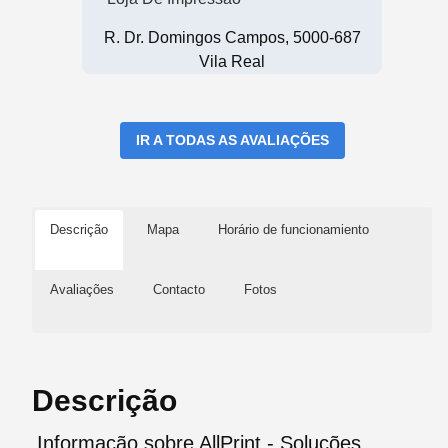
R. Dr. Domingos Campos, 5000-687
Vila Real
IR A TODAS AS AVALIAÇÕES
Descrição
Mapa
Horário de funcionamiento
Avaliações
Contacto
Fotos
Descrição
Informação sobre AllPrint - Solucões