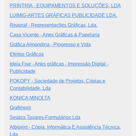
PRINTRIA - EQUIPAMENTOS E SOLUÇÕES, LDA
LUIMIG-ARTES GRÁFICAS PUBLICIDADE LDA.
Reagraf - Representações Gráficas, Lda.
Casa Vicente - Artes Gráficas & Papelaria
Gráfica Almondina - Progresso e Vida
Efeitos Gráficos
Ideia Fixe - Artes gráficas - Impressão Digital -
Publicidade
POKOPY - Sociedade de Projetos, Cópias e
Contabilidade, Lda
KONICA MINOLTA
Grafimont
Seabra Tavares-Formulários Lda
Albiprint - Cópia, Informática E Assistência Técnica,
Lda