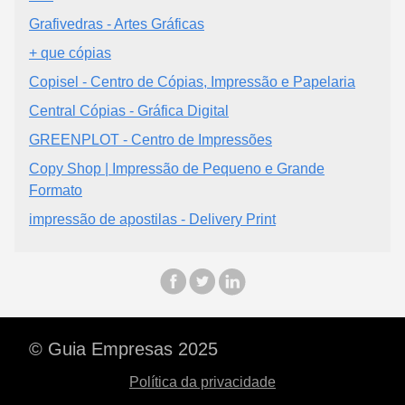
Grafivedras - Artes Gráficas
+ que cópias
Copisel - Centro de Cópias, Impressão e Papelaria
Central Cópias - Gráfica Digital
GREENPLOT - Centro de Impressões
Copy Shop | Impressão de Pequeno e Grande
Formato
impressão de apostilas - Delivery Print
© Guia Empresas 2025
Política da privacidade