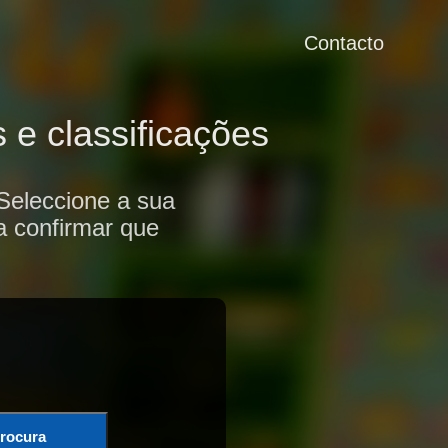
Contacto
 e classificações
Seleccione a sua
a confirmar que
rocura