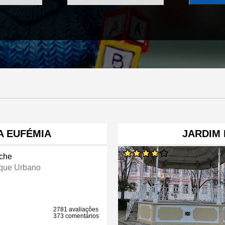
A EUFÉMIA
JARDIM
che
que Urbano
2781 avaliações
373 comentários