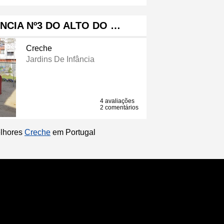
NCIA Nº3 DO ALTO DO …
Creche
Jardins De Infância
4 avaliações
2 comentários
elhores
Creche
em Portugal