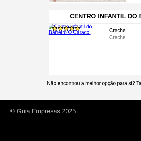
CENTRO INFANTIL DO
Creche
Creche
Não encontrou a melhor opção para si? T
© Guia Empresas 2025