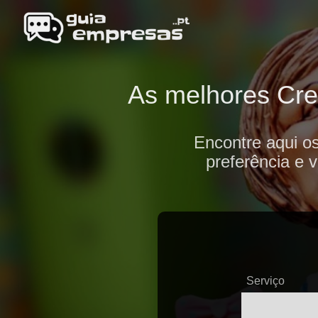
As melhores Crec
Encontre aqui o
preferência e 
Serviço