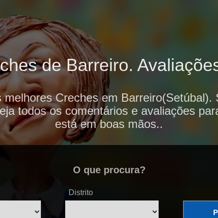
hes de Barreiro. Avaliações
s melhores Creches em Barreiro(Setúbal). 
veja todos os comentários e avaliações par
está em boas mãos..
O que procura?
Distrito
P