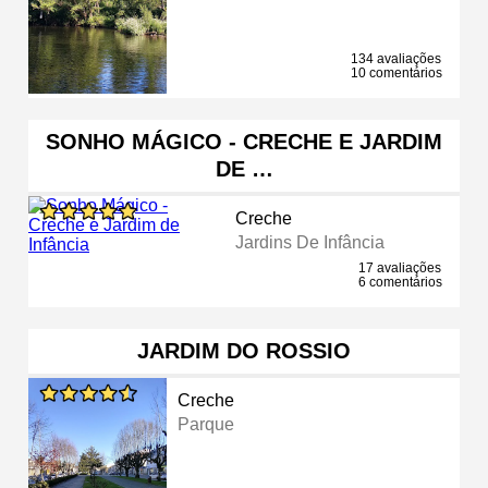
134 avaliações
10 comentários
SONHO MÁGICO - CRECHE E JARDIM
DE …
Creche
Jardins De Infância
17 avaliações
6 comentários
JARDIM DO ROSSIO
Creche
Parque