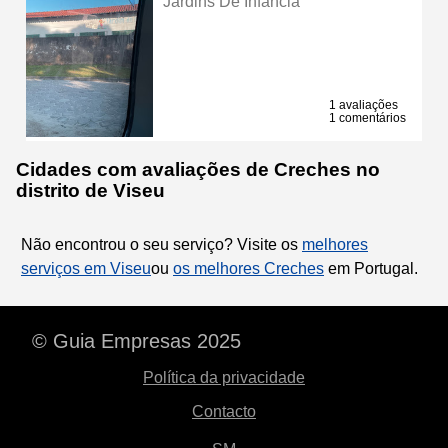
Jardins De Infância
1 avaliações
1 comentários
Cidades com avaliações de Creches no
distrito de Viseu
Não encontrou o seu serviço? Visite os
melhores
serviços em Viseu
ou
os melhores Creches
em Portugal.
© Guia Empresas 2025
Política da privacidade
Contacto