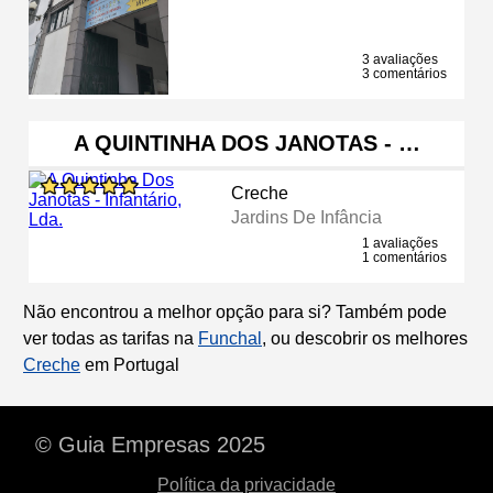
3 avaliações
3 comentários
A QUINTINHA DOS JANOTAS - …
Creche
Jardins De Infância
1 avaliações
1 comentários
Não encontrou a melhor opção para si? Também pode
ver todas as tarifas na
Funchal
, ou descobrir os melhores
Creche
em Portugal
© Guia Empresas 2025
Política da privacidade