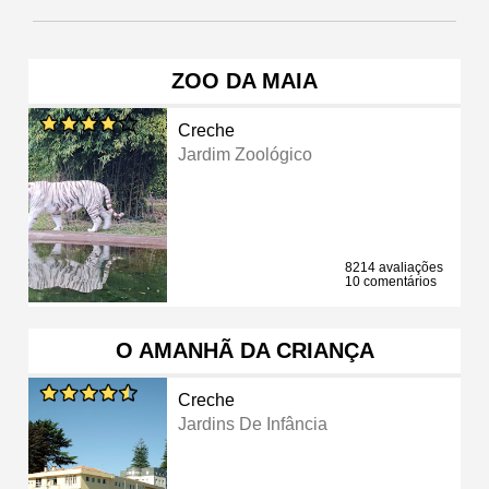
ZOO DA MAIA
Creche
Jardim Zoológico
8214 avaliações
10 comentários
O AMANHÃ DA CRIANÇA
Creche
Jardins De Infância