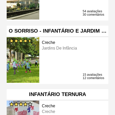
54 avaliações
30 comentários
O SORRISO - INFANTÁRIO E JARDIM …
Creche
Jardins De Infância
15 avaliações
12 comentários
INFANTÁRIO TERNURA
Creche
Creche