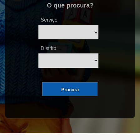
O que procura?
Serviço
Distrito
Procura