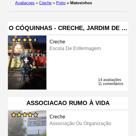
Avaliaçoes
»
Creche
»
Porto
»
Matosinhos
O CÓQUINHAS - CRECHE, JARDIM DE …
Creche
Escola De Enfermagem
14 avaliações
11 comentários
ASSOCIACAO RUMO À VIDA
Creche
Associação Ou Organização