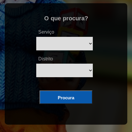
O que procura?
Serviço
Distrito
Procura