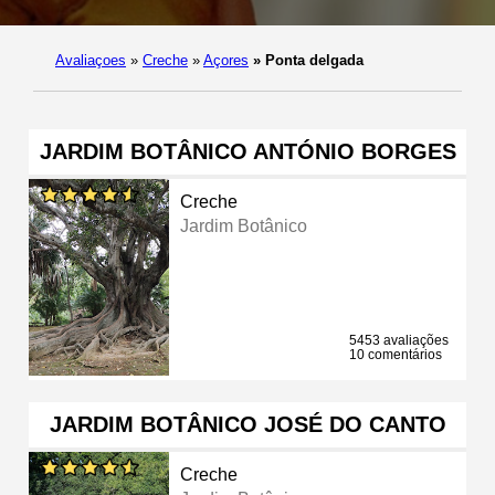
Avaliaçoes
»
Creche
»
Açores
»
Ponta delgada
JARDIM BOTÂNICO ANTÓNIO BORGES
Creche
Jardim Botânico
5453 avaliações
10 comentários
JARDIM BOTÂNICO JOSÉ DO CANTO
Creche