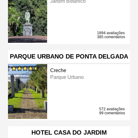
Jardim Botânico
1894 avaliações
385 comentários
PARQUE URBANO DE PONTA DELGADA
Creche
Parque Urbano
572 avaliações
99 comentários
HOTEL CASA DO JARDIM