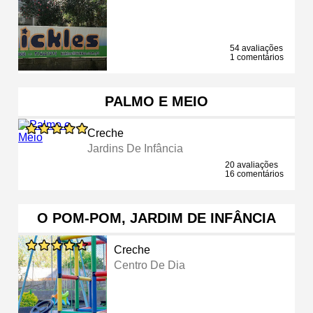
54 avaliações
1 comentários
PALMO E MEIO
Creche
Jardins De Infância
20 avaliações
16 comentários
O POM-POM, JARDIM DE INFÂNCIA
Creche
Centro De Dia