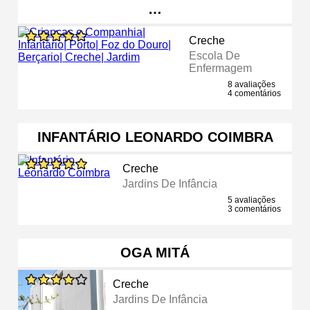
…
Creche
Escola De
Enfermagem
8 avaliações
4 comentários
INFANTÁRIO LEONARDO COIMBRA
Creche
Jardins De Infância
5 avaliações
3 comentários
OGA MITÁ
Creche
Jardins De Infância