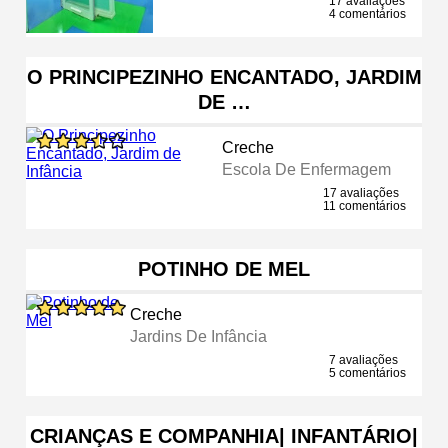
17 avaliações
4 comentários
O PRINCIPEZINHO ENCANTADO, JARDIM
DE …
Creche
Escola De Enfermagem
17 avaliações
11 comentários
POTINHO DE MEL
Creche
Jardins De Infância
7 avaliações
5 comentários
CRIANÇAS E COMPANHIA| INFANTÁRIO|