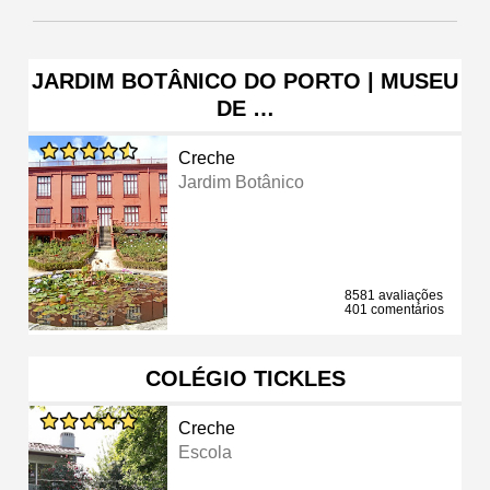
JARDIM BOTÂNICO DO PORTO | MUSEU
DE …
Creche
Jardim Botânico
8581 avaliações
401 comentários
COLÉGIO TICKLES
Creche
Escola