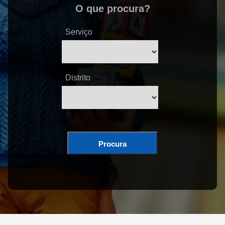
O que procura?
Serviço
Distrito
Procura