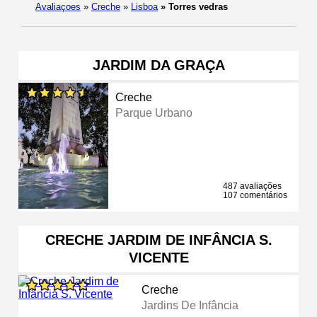
Avaliaçoes
»
Creche
»
Lisboa
»
Torres vedras
JARDIM DA GRAÇA
Creche
Parque Urbano
487 avaliações
107 comentários
CRECHE JARDIM DE INFÂNCIA S.
VICENTE
Creche
Jardins De Infância