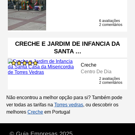
6 avaliações
2 comentários
CRECHE E JARDIM DE INFANCIA DA
SANTA …
Creche
Centro De Dia
2 avaliações
2 comentários
Não encontrou a melhor opção para si? Também pode
ver todas as tarifas na
Torres vedras
, ou descobrir os
melhores
Creche
em Portugal
© Guia Empresas 2025