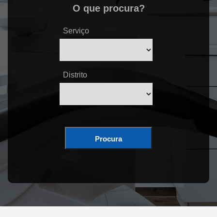
O que procura?
Serviço
Distrito
Procura