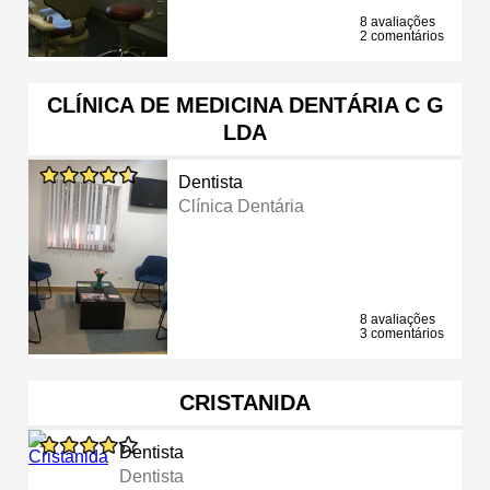
8 avaliações
2 comentários
CLÍNICA DE MEDICINA DENTÁRIA C G
LDA
Dentista
Clínica Dentária
8 avaliações
3 comentários
CRISTANIDA
Dentista
Dentista