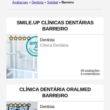
Avaliaçoes
»
Dentista
»
Setúbal
»
Barreiro
SMILE.UP CLÍNICAS DENTÁRIAS
BARREIRO
Dentista
Clínica Dentária
80 avaliações
6 comentários
CLÍNICA DENTÁRIA ORALMED
BARREIRO
Dentista