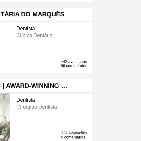
NTÁRIA DO MARQUÊS
Dentista
Clínica Dentária
442 avaliações
66 comentários
C | AWARD-WINNING …
Dentista
Cirurgião Dentista
327 avaliações
9 comentários