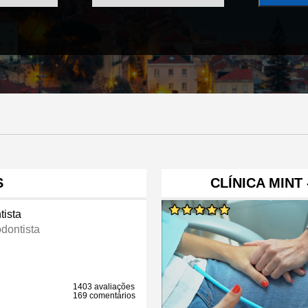
S
CLÍNICA MINT
tista
odontista
1403 avaliações
169 comentários