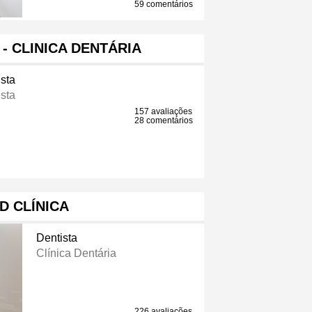
59 comentários
 - CLINICA DENTÁRIA
sta
sta
157 avaliações
28 comentários
D CLÍNICA
Dentista
Clínica Dentária
226 avaliações