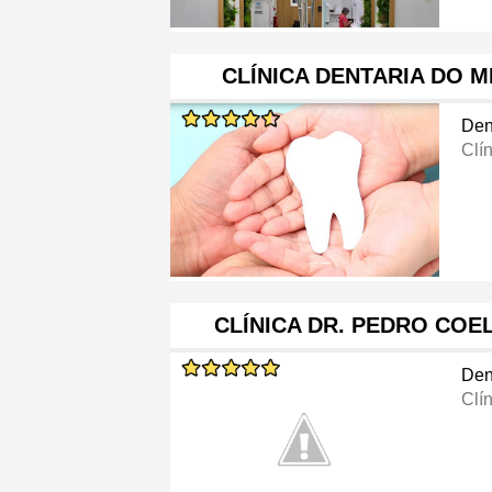
CLÍNICA DENTARIA DO 
Den
Clí
CLÍNICA DR. PEDRO COE
Den
Clí