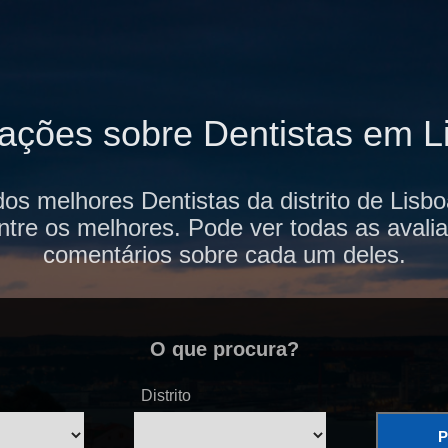
iações sobre Dentistas em L
dos melhores Dentistas da distrito de Lisb
ntre os melhores. Pode ver todas as avalia
comentários sobre cada um deles.
O que procura?
Distrito
P