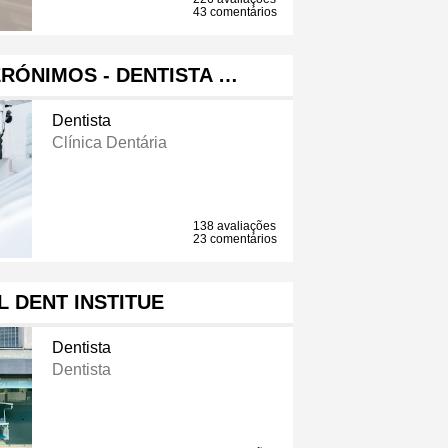
43 comentários
ERÓNIMOS - DENTISTA …
Dentista
Clínica Dentária
138 avaliações
23 comentários
L DENT INSTITUE
Dentista
Dentista