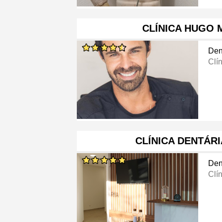
CLÍNICA HUGO 
Den
Clí
CLÍNICA DENTÁRI
Den
Clí