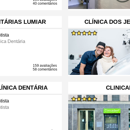
40 comentários
NTÁRIAS LUMIAR
CLÍNICA DOS J
tista
nica Dentária
159 avaliações
58 comentários
LÍNICA DENTÁRIA
CLINICA
tista
tista