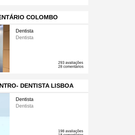
ENTÁRIO COLOMBO
Dentista
Dentista
293 avaliações
28 comentários
ENTRO- DENTISTA LISBOA
Dentista
Dentista
198 avaliações