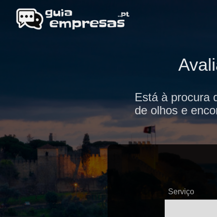
Aval
Está à procura 
de olhos e enco
Serviço