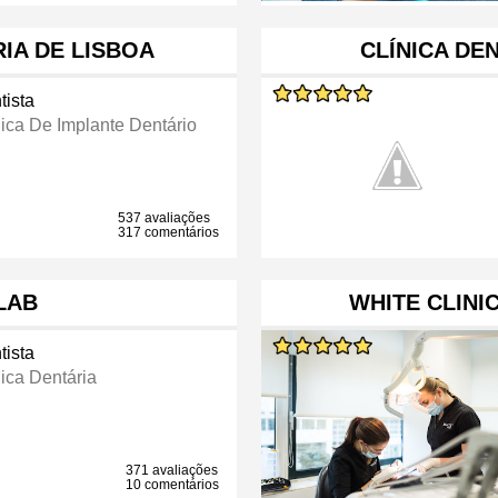
RIA DE LISBOA
CLÍNICA DE
tista
nica De Implante Dentário
537 avaliações
317 comentários
LAB
WHITE CLINI
tista
nica Dentária
371 avaliações
10 comentários