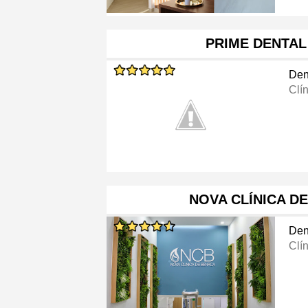
PRIME DENTAL
Den
Clí
NOVA CLÍNICA D
Den
Clí