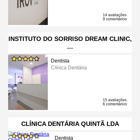
14 avaliações
9 comentários
INSTITUTO DO SORRISO DREAM CLINIC,
…
Dentista
Clínica Dentária
15 avaliações
6 comentários
CLÍNICA DENTÁRIA QUINTÃ LDA
Dentista