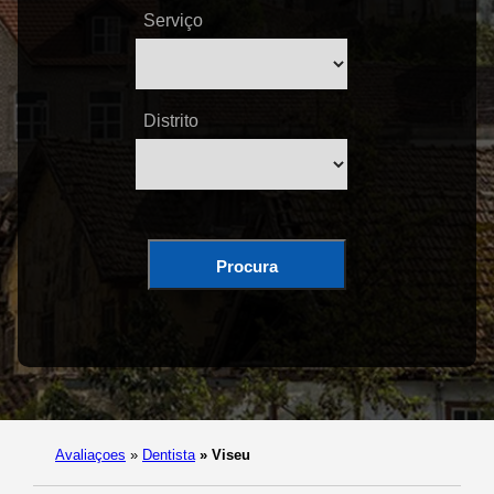
Serviço
Distrito
Procura
Avaliaçoes
»
Dentista
»
Viseu