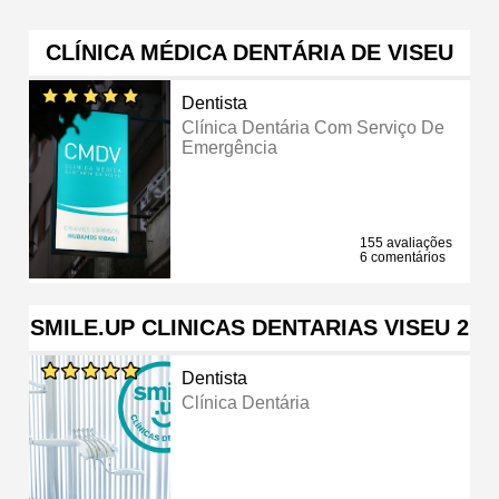
CLÍNICA MÉDICA DENTÁRIA DE VISEU
Dentista
Clínica Dentária Com Serviço De
Emergência
155 avaliações
6 comentários
SMILE.UP CLINICAS DENTARIAS VISEU 2
Dentista
Clínica Dentária