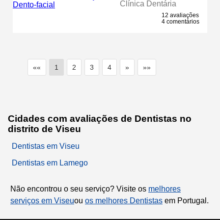
Clínica Dentária
12 avaliações
4 comentários
««
1
2
3
4
»
»»
Cidades com avaliações de Dentistas no
distrito de Viseu
Dentistas em Viseu
Dentistas em Lamego
Não encontrou o seu serviço? Visite os
melhores
serviços em Viseu
ou
os melhores Dentistas
em Portugal.