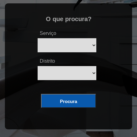
O que procura?
Serviço
Distrito
Procura