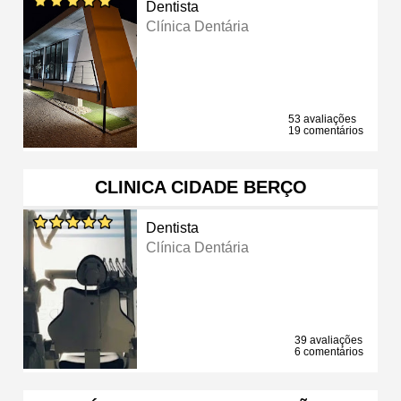
Dentista
Clínica Dentária
53 avaliações
19 comentários
CLINICA CIDADE BERÇO
Dentista
Clínica Dentária
39 avaliações
6 comentários