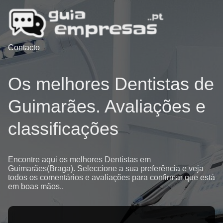
Contacto
Os melhores Dentistas de
Guimarães. Avaliações e
classificações
Encontre aqui os melhores Dentistas em
Guimarães(Braga). Seleccione a sua preferência e veja
todos os comentários e avaliações para confirmar que está
em boas mãos..