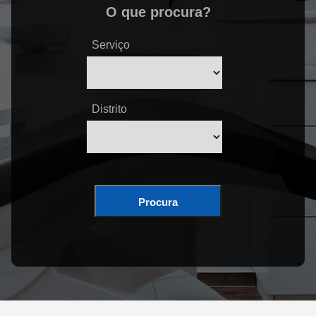
O que procura?
Serviço
Distrito
Procura