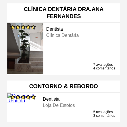
CLÍNICA DENTÁRIA DRA.ANA
FERNANDES
Dentista
Clínica Dentária
7 avaliações
4 comentários
CONTORNO & REBORDO
Dentista
Loja De Estofos
5 avaliações
3 comentários