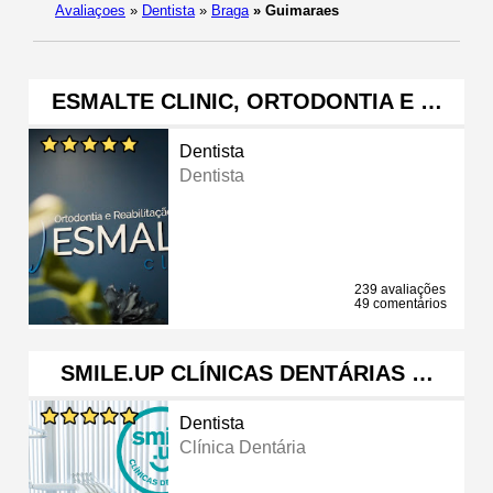
Avaliaçoes
»
Dentista
»
Braga
»
Guimaraes
ESMALTE CLINIC, ORTODONTIA E …
Dentista
Dentista
239 avaliações
49 comentários
SMILE.UP CLÍNICAS DENTÁRIAS …
Dentista
Clínica Dentária