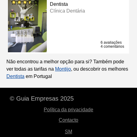
Dentista
Clínica Dentária
6 avaliações
4 comentários
Não encontrou a melhor opção para si? Também pode
ver todas as tarifas na
Montijo
, ou descobrir os melhores
Dentista
em Portugal
© Guia Empresas 2025
Política da privacidade
Contacto
SM